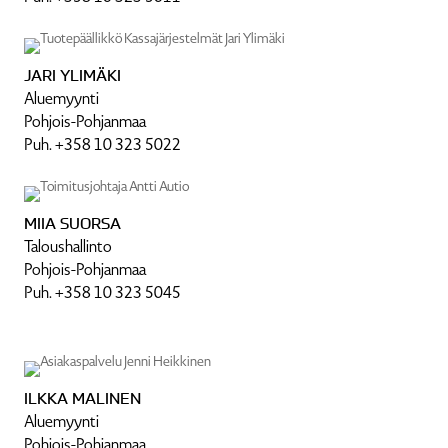
JARI YLIMÄKI
Aluemyynti
Pohjois-Pohjanmaa
Puh. +358 10 323 5022
MIIA SUORSA
Talous­hal­linto
Pohjois-Pohjanmaa
Puh. +358 10 323 5045
ILKKA MALINEN
Aluemyynti
Pohjois-Pohjanmaa