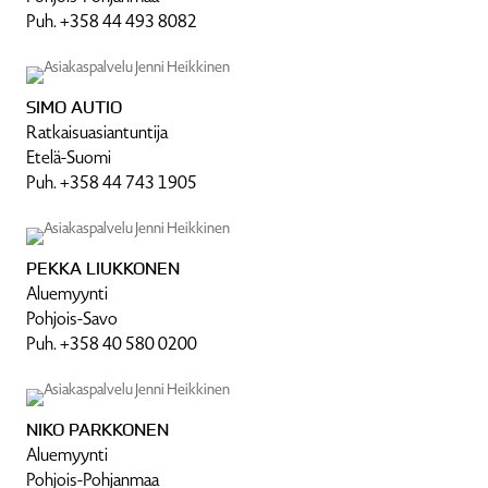
Puh. +358 44 493 8082
SIMO AUTIO
Ratkai­su­asian­tuntija
Etelä-Suomi
Puh. +358 44 743 1905
PEKKA LIUKKONEN
Aluemyynti
Pohjois-Savo
Puh. +358 40 580 0200
NIKO PARKKONEN
Aluemyynti
Pohjois-Pohjanmaa